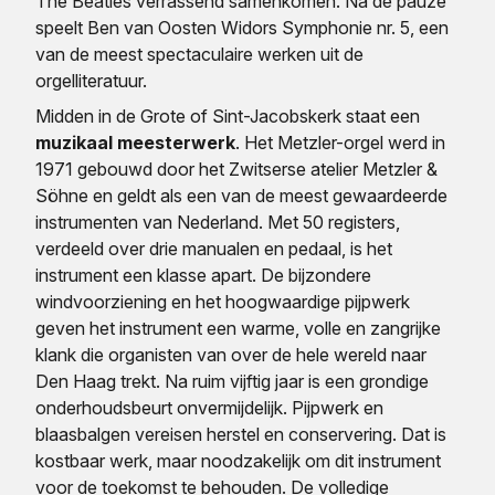
The Beatles verrassend samenkomen. Na de pauze
speelt Ben van Oosten Widors Symphonie nr. 5, een
van de meest spectaculaire werken uit de
orgelliteratuur.
Midden in de Grote of Sint-Jacobskerk staat een
muzikaal meesterwerk
. Het Metzler-orgel werd in
1971 gebouwd door het Zwitserse atelier Metzler &
Söhne en geldt als een van de meest gewaardeerde
instrumenten van Nederland. Met 50 registers,
verdeeld over drie manualen en pedaal, is het
instrument een klasse apart. De bijzondere
windvoorziening en het hoogwaardige pijpwerk
geven het instrument een warme, volle en zangrijke
klank die organisten van over de hele wereld naar
Den Haag trekt. Na ruim vijftig jaar is een grondige
onderhoudsbeurt onvermijdelijk. Pijpwerk en
blaasbalgen vereisen herstel en conservering. Dat is
kostbaar werk, maar noodzakelijk om dit instrument
voor de toekomst te behouden. De volledige