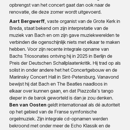
opbrengst van het concert gaat dan ook naar de
renovatie, die deze zomer wordt uitgevoerd.
Aart Bergwerff
, vaste organist van de Grote Kerk in
Breda, staat bekend om zijn interpretatie van de
muziek van Bach en om zijn gave muziekwerelden te
verbinden die ogenschijnlijk niets met elkaar te maken
hebben. Voor zijn recente integrale opname van
Bachs Triosonates ontving hij in 2025 in Berlijn de
Preis der Deutschen Schallplaatenkritik. Hij trad op als
solist in onder andere het het Concertgebouw en de
Mariinsky Concert Hall in Sint-Petersburg. Vanavond
bewijst hij dat Bach en The Beatles naadloos in
elkaar over kunnen gaan, en dat Piazzolla's tango
dieper in de barok geworteld is dan je zou denken.
Ben van Oosten
geldt internationaal als dé autoriteit
op het gebied van de Franse symfonische
orgelmuziek. Zijn integrale cd-opnamen werden
bekroond met onder meer de Echo Klassik en de